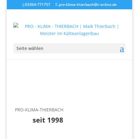
03364-771757
pro-klima-thierbach@t-online.de
Seite wählen
PRO-KLIMA-THIERBACH
seit 1998