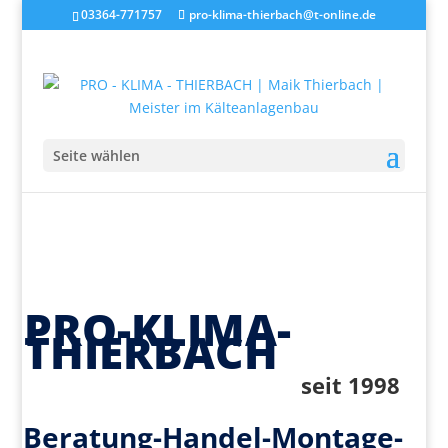
03364-771757
pro-klima-thierbach@t-online.de
Seite wählen
PRO-KLIMA-
THIERBACH
seit 1998
Beratung-Handel-Montage-